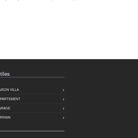
tiles
ISON VILLA
PPARTEMENT
ARAGE
ERRAIN