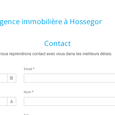
agence immobilière à Hossegor
Contact
 nous reprendrons contact avec vous dans les meilleurs délais.
Email *
Nom *