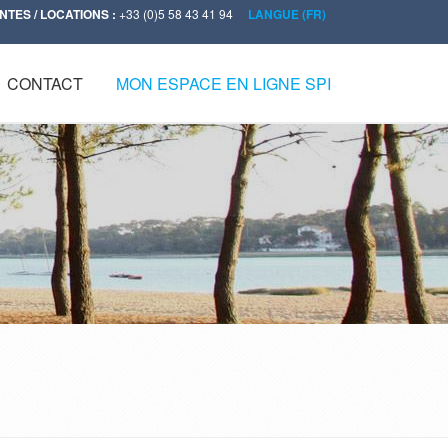
NTES / LOCATIONS :
+33 (0)5 58 43 41 94
LANGUE (FR)
CONTACT
MON ESPACE EN LIGNE SPI