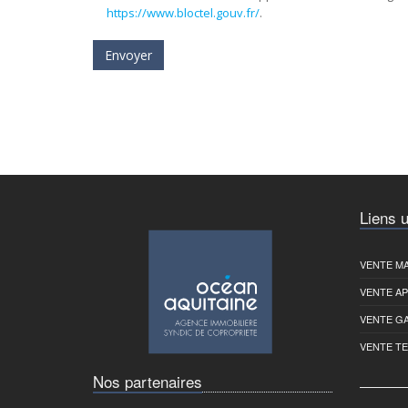
https://www.bloctel.gouv.fr/
.
Envoyer
Liens u
VENTE MA
VENTE A
VENTE G
VENTE T
Nos partenaires