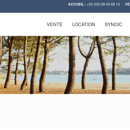
ACCUEIL :
+33 (0)5 58 43 68 13
VE
VENTE
LOCATION
SYNDIC