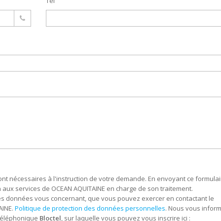
Tél
 sont nécessaires à l'instruction de votre demande. En envoyant ce formulai
on aux services de OCEAN AQUITAINE en charge de son traitement.
 les données vous concernant, que vous pouvez exercer en contactant le
AINE.
Politique de protection des données personnelles
. Nous vous infor
 téléphonique
Bloctel
, sur laquelle vous pouvez vous inscrire ici :