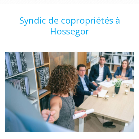
Syndic de copropriétés à
Hossegor