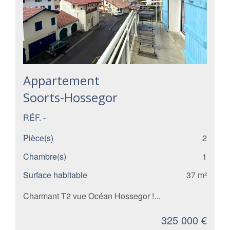
Appartement
Soorts-Hossegor
RÉF. -
Pièce(s)
2
Chambre(s)
1
Surface habitable
37 m²
Charmant T2 vue Océan Hossegor !...
325 000 €