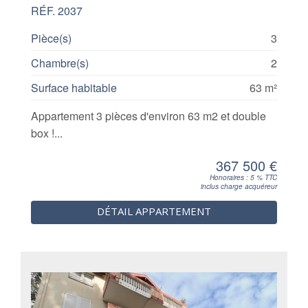
RÉF. 2037
Pièce(s)
3
Chambre(s)
2
Surface habitable
63 m²
Appartement 3 pièces d'environ 63 m2 et double
box !...
367 500 €
Honoraires : 5 % TTC
inclus charge acquéreur
DÉTAIL APPARTEMENT