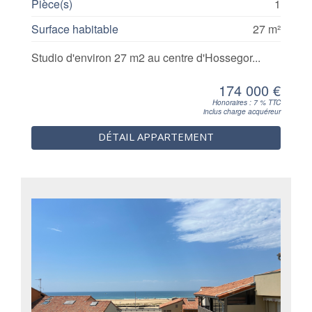
Pièce(s)
1
Surface habitable
27 m²
Studio d'environ 27 m2 au centre d'Hossegor...
174 000 €
Honoraires : 7 % TTC
inclus charge acquéreur
DÉTAIL APPARTEMENT