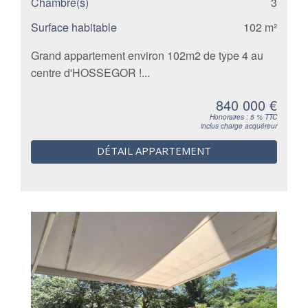
Chambre(s)
3
Surface habitable
102 m²
Grand appartement environ 102m2 de type 4 au
centre d'HOSSEGOR !...
840 000 €
Honoraires : 5 % TTC
inclus charge acquéreur
DÉTAIL APPARTEMENT