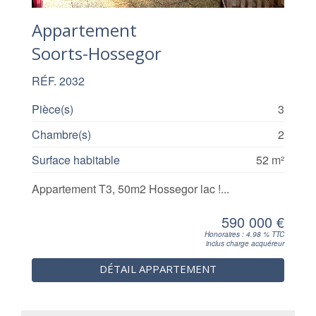
Appartement
Soorts-Hossegor
RÉF. 2032
Pièce(s)
3
Chambre(s)
2
Surface habitable
52 m²
Appartement T3, 50m2 Hossegor lac !...
590 000 €
Honoraires : 4.98 % TTC
inclus charge acquéreur
DÉTAIL APPARTEMENT