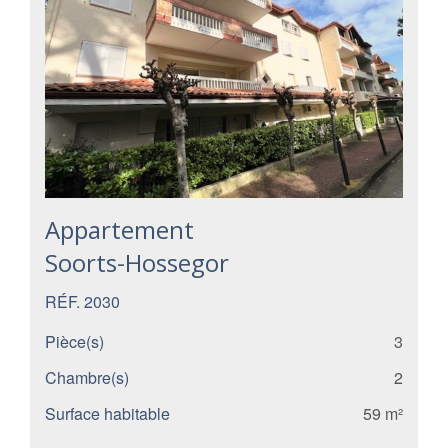
Appartement
Soorts-Hossegor
RÉF. 2030
Pièce(s)
3
Chambre(s)
2
Surface habitable
59 m²