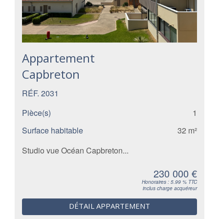
Appartement
Capbreton
RÉF. 2031
Pièce(s)
1
Surface habitable
32 m²
Studio vue Océan Capbreton...
230 000 €
Honoraires : 5.99 % TTC
inclus charge acquéreur
DÉTAIL APPARTEMENT