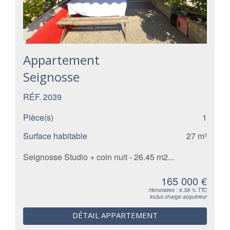
Appartement
Seignosse
RÉF. 2039
Pièce(s)
1
Surface habitable
27 m²
Seignosse Studio + coin nuit - 26.45 m2...
165 000 €
Honoraires : 6.38 % TTC
inclus charge acquéreur
DÉTAIL APPARTEMENT