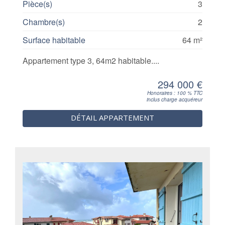
Pièce(s)
3
Chambre(s)
2
Surface habitable
64 m²
Appartement type 3, 64m2 habitable....
294 000 €
Honoraires : 100 % TTC
inclus charge acquéreur
DÉTAIL APPARTEMENT