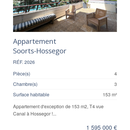
Appartement
Soorts-Hossegor
RÉF. 2026
Pièce(s)
4
Chambre(s)
3
Surface habitable
153 m²
Appartement d'exception de 153 m2, T4 vue
Canal à Hossegor !...
1 595 000 €