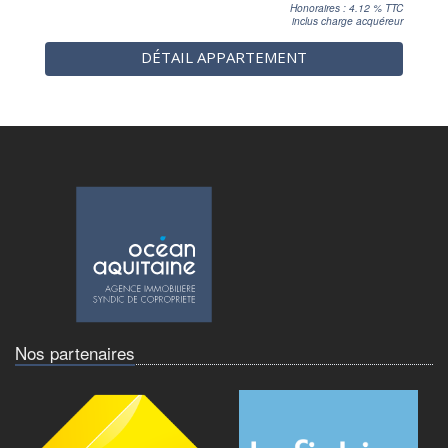
Honoraires : 4.12 % TTC
inclus charge acquéreur
DÉTAIL APPARTEMENT
Nos partenaires