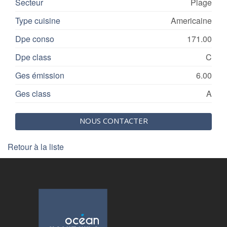
Secteur
Plage
Type cuisine
Americaine
Dpe conso
171.00
Dpe class
C
Ges émission
6.00
Ges class
A
NOUS CONTACTER
Retour à la liste