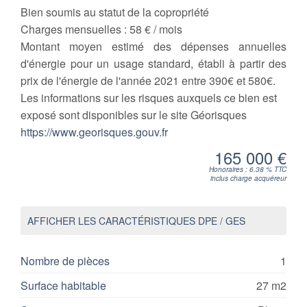
Bien soumis au statut de la copropriété
Charges mensuelles :
58 € / mois
Montant moyen estimé des dépenses annuelles
d'énergie pour un usage standard, établi à partir des
prix de l'énergie de l'année 2021 entre 390€ et 580€.
Les informations sur les risques auxquels ce bien est
exposé sont disponibles sur le site Géorisques
https://www.georisques.gouv.fr
165 000 €
Honoraires : 6.38 % TTC
inclus charge acquéreur
AFFICHER LES CARACTÉRISTIQUES DPE / GES
Nombre de pièces
1
Surface habitable
27 m2