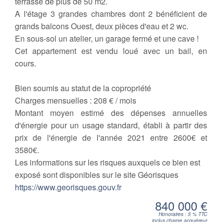
terrasse de plus de 50 m2.
A l'étage 3 grandes chambres dont 2 bénéficient de
grands balcons Ouest, deux pièces d'eau et 2 wc.
En sous-sol un atelier, un garage fermé et une cave !
Cet appartement est vendu loué avec un bail, en
cours.
Bien soumis au statut de la copropriété
Charges mensuelles :
208 € / mois
Montant moyen estimé des dépenses annuelles
d'énergie pour un usage standard, établi à partir des
prix de l'énergie de l'année 2021 entre 2600€ et
3580€.
Les informations sur les risques auxquels ce bien est
exposé sont disponibles sur le site Géorisques
https://www.georisques.gouv.fr
840 000 €
Honoraires : 5 % TTC
inclus charge acquéreur