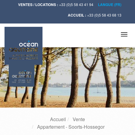
VENTES / LOCATIONS :
+33 (0)5 58 43 41 94
LANGUE (FR)
ACCUEIL :
+33 (0)5 58 43 68 13
Tog
navi
Accueil
Vente
Appartement - Soorts-Hossegor