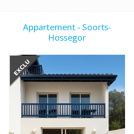
Appartement - Soorts-
Hossegor