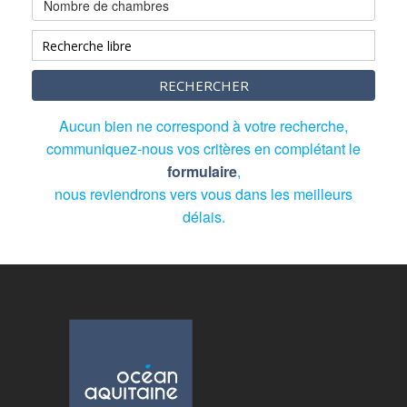
Nombre de chambres
RECHERCHER
Aucun bien ne correspond à votre recherche,
communiquez-nous vos critères en complétant le
formulaire
,
nous reviendrons vers vous dans les meilleurs
délais.