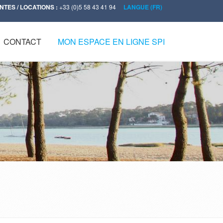
NTES / LOCATIONS :
+33 (0)5 58 43 41 94
LANGUE (FR)
CONTACT
MON ESPACE EN LIGNE SPI