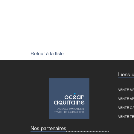
Retour à la liste
Liens u
VENTE MA
VENTE A
VENTE G
VENTE T
Nos partenaires