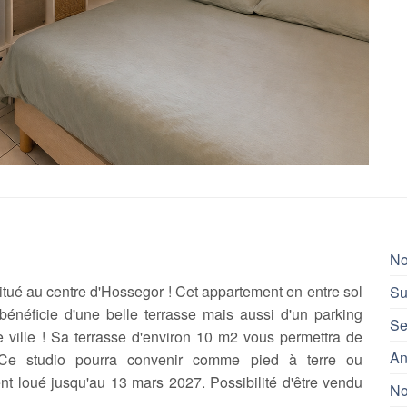
No
itué au centre d'Hossegor ! Cet appartement en entre sol
Su
bénéficie d'une belle terrasse mais aussi d'un parking
Se
re ville ! Sa terrasse d'environ 10 m2 vous permettra de
An
. Ce studio pourra convenir comme pied à terre ou
nt loué jusqu'au 13 mars 2027. Possibilité d'être vendu
No