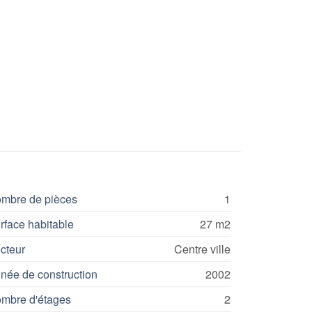
mbre de pièces
1
rface habitable
27 m2
cteur
Centre ville
née de construction
2002
mbre d'étages
2