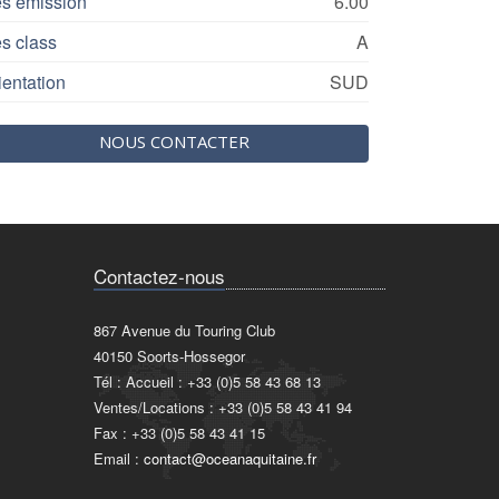
s émission
6.00
s class
A
ientation
SUD
NOUS CONTACTER
Contactez-nous
867 Avenue du Touring Club
40150 Soorts-Hossegor
Tél : Accueil : +33 (0)5 58 43 68 13
Ventes/Locations : +33 (0)5 58 43 41 94
Fax : +33 (0)5 58 43 41 15
Email :
contact@oceanaquitaine.fr