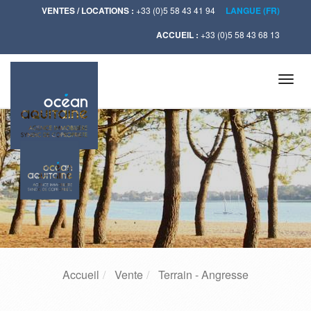
VENTES / LOCATIONS :
+33 (0)5 58 43 41 94
LANGUE (FR)
ACCUEIL :
+33 (0)5 58 43 68 13
Tog
navi
Accueil
Vente
Terrain - Angresse